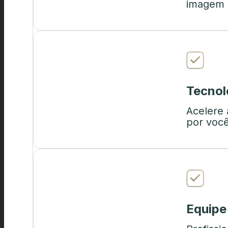
imagem i
Tecnol
Acelere 
por você
Equipe