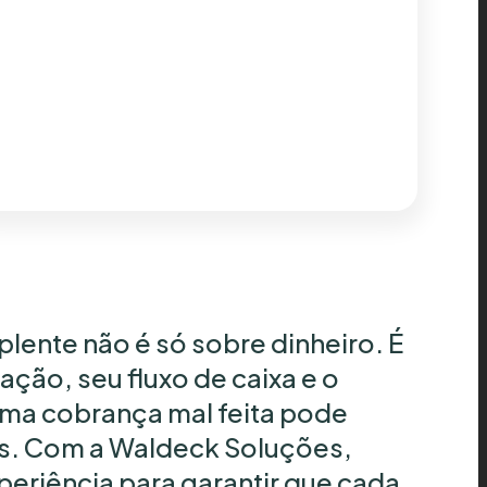
lente não é só sobre dinheiro. É
ção, seu fluxo de caixa e o
Uma cobrança mal feita pode
is. Com a Waldeck Soluções,
eriência para garantir que cada