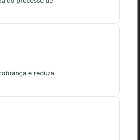
pa do processo de
cobrança e reduza