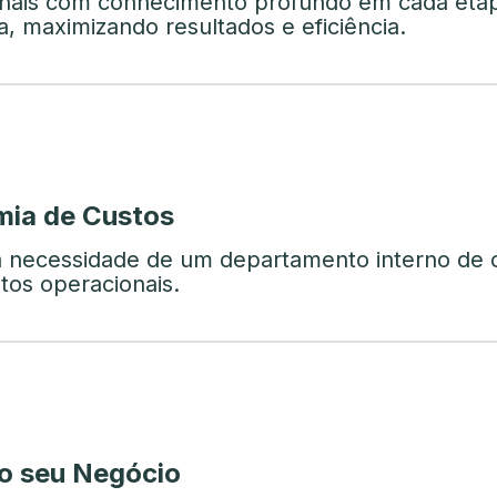
ionais com conhecimento profundo em cada eta
, maximizando resultados e eficiência.
ia de Custos
a necessidade de um departamento interno de 
tos operacionais.
o seu Negócio