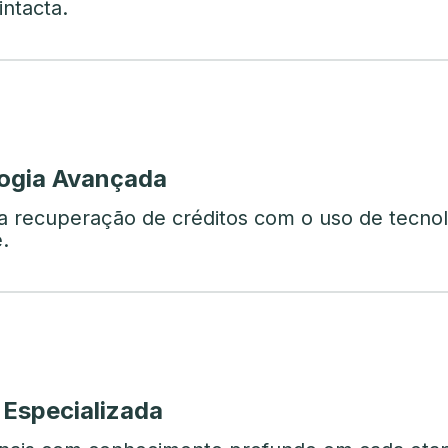
ntacta.
ogia Avançada
a recuperação de créditos com o uso de tecno
.
 Especializada