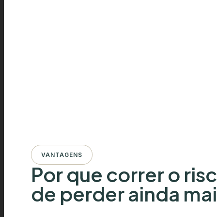
VANTAGENS
Por que correr o ris
de perder ainda ma