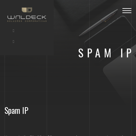
Togg
navig
SPAM IP
Spam IP